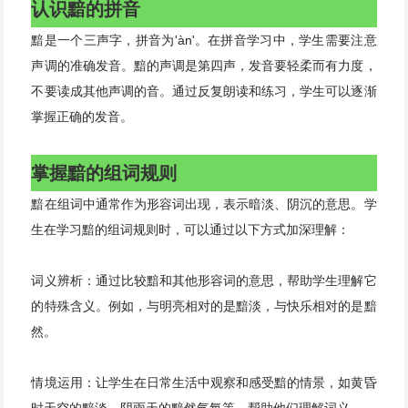
认识黯的拼音
黯是一个三声字，拼音为'àn'。在拼音学习中，学生需要注意
声调的准确发音。黯的声调是第四声，发音要轻柔而有力度，
不要读成其他声调的音。通过反复朗读和练习，学生可以逐渐
掌握正确的发音。
掌握黯的组词规则
黯在组词中通常作为形容词出现，表示暗淡、阴沉的意思。学
生在学习黯的组词规则时，可以通过以下方式加深理解：
词义辨析：通过比较黯和其他形容词的意思，帮助学生理解它
的特殊含义。例如，与明亮相对的是黯淡，与快乐相对的是黯
然。
情境运用：让学生在日常生活中观察和感受黯的情景，如黄昏