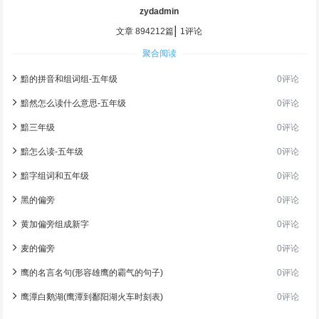
zydadmin
|
文章 894212篇
1评论
聚合阅读
黯的拼音和组词组-五年级
0评论
黯然怎么读什么意思-五年级
0评论
黯三年级
0评论
黯怎么读-五年级
0评论
黯字组词和五年级
0评论
黑的偏旁
0评论
黄加偏旁组成新字
0评论
麦的偏旁
0评论
鹰的名言名句(形容雄鹰的霸气的句子)
0评论
鹰潭白鹅湖(鹰潭到鄱阳湖火车时刻表)
0评论