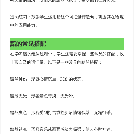
时天空的黯淡、阴雨天的黯然气氛等，帮助他们理解词义。
造句练习：鼓励学生运用黯这个词汇进行造句，巩固其在语境
中的应用能力。
黯的常见搭配
在学习黯的组词过程中，学生还需要掌握一些常见的搭配，以
丰富自己的词汇量。以下是一些常见的黯的搭配：
黯然神伤：形容心情沉重、悲伤的状态。
黯淡无光：形容景色暗淡、无光泽。
黯然失色：形容受到打击或挫折后情绪低落、无精打采。
黯然销魂：形容音乐或画面感染力极强，使人心醉神迷。