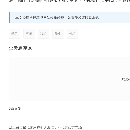
法，我们可以帮助他们克服困难，享受学习的乐趣，迈向成功的道
本文经用户投稿或网站收集转载，如有侵权请联系本站。
学习
五年
我们
学生
他们
发表评论
您必
0
条回复
以上留言仅代表用户个人观点，不代表官方立场