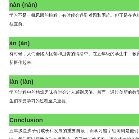
nàn (nàn)
学习不是一帆风顺的旅程，有时候会遇到难题和困难。但正是在克
往直前。
àn (àn)
有时候，人们会陷入忧郁和沮丧的情绪中。在五年级的学生中，教
新振作起来。
làn (làn)
学习过程中的枯燥乏味有时会让人感到厌倦。然而，通过创新的教
生们享受学习的过程至关重要。
Conclusion
五年级是孩子们成长和发展的重要阶段，而学习黯字组词则是他们