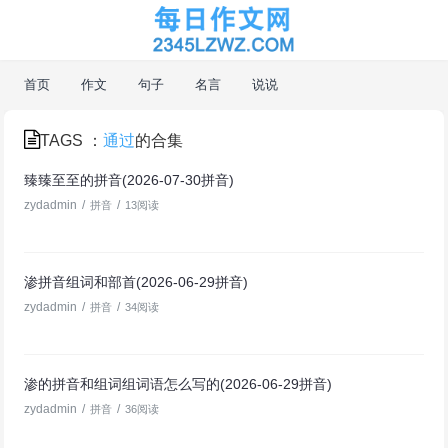
首页
作文
句子
名言
说说
TAGS ：
通过
的合集
臻臻至至的拼音(2026-07-30拼音)
zydadmin
/
/
拼音
13阅读
渗拼音组词和部首(2026-06-29拼音)
zydadmin
/
/
拼音
34阅读
渗的拼音和组词组词语怎么写的(2026-06-29拼音)
zydadmin
/
/
拼音
36阅读