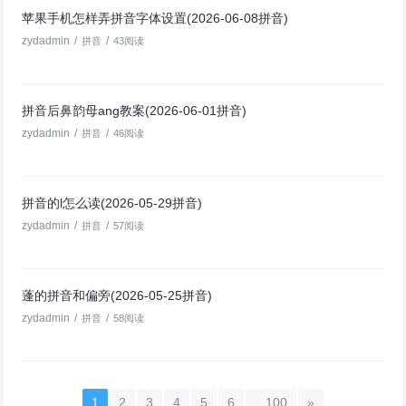
苹果手机怎样弄拼音字体设置(2026-06-08拼音)
zydadmin
/
/
拼音
43阅读
拼音后鼻韵母ang教案(2026-06-01拼音)
zydadmin
/
/
拼音
46阅读
拼音的l怎么读(2026-05-29拼音)
zydadmin
/
/
拼音
57阅读
蓬的拼音和偏旁(2026-05-25拼音)
zydadmin
/
/
拼音
58阅读
1
2
3
4
5
6
...100
»