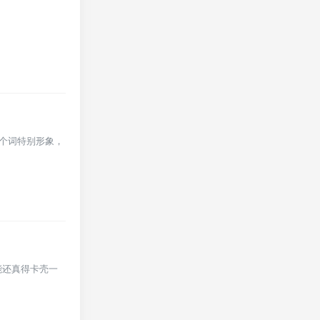
这个词特别形象，
能还真得卡壳一