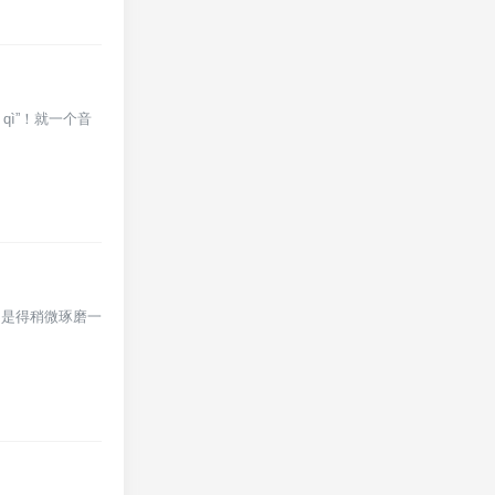
qì”！就一个音
不是得稍微琢磨一