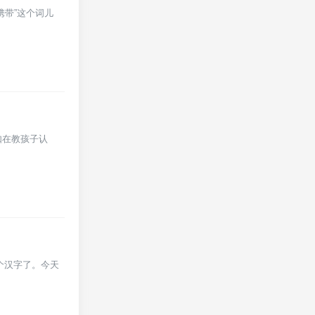
携带”这个词儿
如在教孩子认
个汉字了。今天