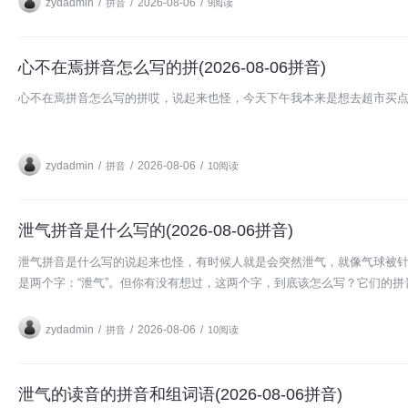
zydadmin
/
/
2026-08-06
/
拼音
9阅读
心不在焉拼音怎么写的拼(2026-08-06拼音)
心不在焉拼音怎么写的拼哎，说起来也怪，今天下午我本来是想去超市买
zydadmin
/
/
2026-08-06
/
拼音
10阅读
泄气拼音是什么写的(2026-08-06拼音)
泄气拼音是什么写的说起来也怪，有时候人就是会突然泄气，就像气球被针
是两个字：“泄气”。但你有没有想过，这两个字，到底该怎么写？它们的
zydadmin
/
/
2026-08-06
/
拼音
10阅读
泄气的读音的拼音和组词语(2026-08-06拼音)