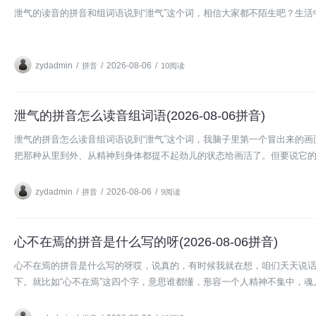
泄气的读音的拼音和组词语说到“泄气”这个词，相信大家都不陌生吧？生
zydadmin
/
/
2026-08-06
/
拼音
10阅读
泄气的拼音怎么读音组词语(2026-08-06拼音)
泄气的拼音怎么读音组词语说到“泄气”这个词，我脑子里第一个冒出来的画
把那种从里到外、从精神到身体都提不起劲儿的状态给画活了。但要说它
zydadmin
/
/
2026-08-06
/
拼音
9阅读
心不在焉的拼音是什么写的呀(2026-08-06拼音)
心不在焉的拼音是什么写的呀哎，说真的，有时候我就在想，咱们天天说话
下。就比如“心不在焉”这四个字，意思谁都懂，形容一个人精神不集中，