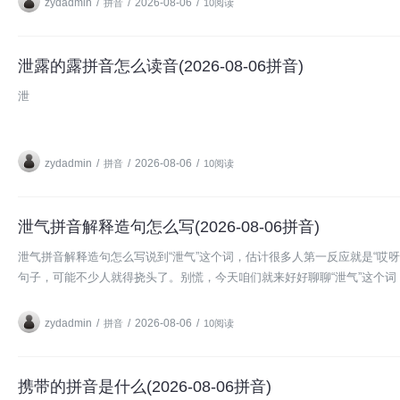
zydadmin
/
/
2026-08-06
/
拼音
10阅读
泄露的露拼音怎么读音(2026-08-06拼音)
泄
zydadmin
/
/
2026-08-06
/
拼音
10阅读
泄气拼音解释造句怎么写(2026-08-06拼音)
泄气拼音解释造句怎么写说到“泄气”这个词，估计很多人第一反应就是“哎
句子，可能不少人就得挠头了。别慌，今天咱们就来好好聊聊“泄气”这个词
zydadmin
/
/
2026-08-06
/
拼音
10阅读
携带的拼音是什么(2026-08-06拼音)