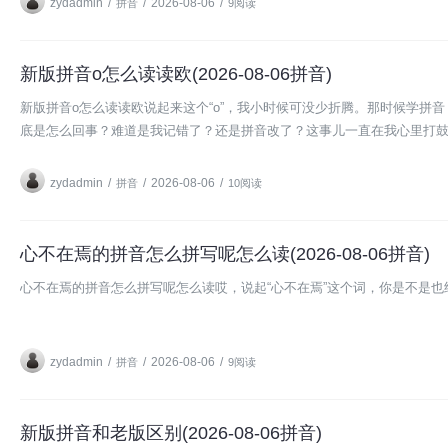
zydadmin
/
/
2026-08-06
/
拼音
9阅读
新版拼音o怎么读读欧(2026-08-06拼音)
新版拼音o怎么读读欧说起来这个“o”，我小时候可没少折腾。那时候学拼音，
底是怎么回事？难道是我记错了？还是拼音改了？这事儿一直在我心里打
zydadmin
/
/
2026-08-06
/
拼音
10阅读
心不在焉的拼音怎么拼写呢怎么读(2026-08-06拼音)
心不在焉的拼音怎么拼写呢怎么读哎，说起“心不在焉”这个词，你是不是
zydadmin
/
/
2026-08-06
/
拼音
9阅读
新版拼音和老版区别(2026-08-06拼音)