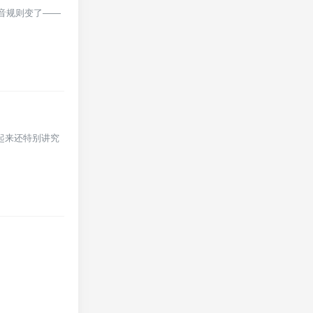
拼音规则变了——
起来还特别讲究