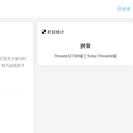
登录
栏目统计
拼音
|
Threads327389篇
Today Threads0篇
小时是赏月最佳时
，称为超级新月