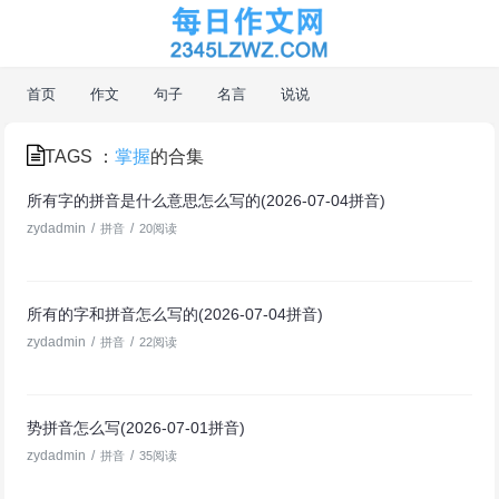
首页
作文
句子
名言
说说
TAGS ：
掌握
的合集
所有字的拼音是什么意思怎么写的(2026-07-04拼音)
zydadmin
/
/
拼音
20阅读
所有的字和拼音怎么写的(2026-07-04拼音)
zydadmin
/
/
拼音
22阅读
势拼音怎么写(2026-07-01拼音)
zydadmin
/
/
拼音
35阅读