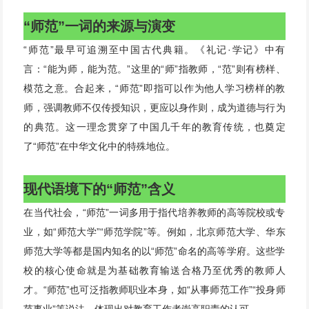
“师范”一词的来源与演变
“师范”最早可追溯至中国古代典籍。《礼记·学记》中有
言：“能为师，能为范。”这里的“师”指教师，“范”则有榜样、
模范之意。合起来，“师范”即指可以作为他人学习榜样的教
师，强调教师不仅传授知识，更应以身作则，成为道德与行为
的典范。这一理念贯穿了中国几千年的教育传统，也奠定
了“师范”在中华文化中的特殊地位。
现代语境下的“师范”含义
在当代社会，“师范”一词多用于指代培养教师的高等院校或专
业，如“师范大学”“师范学院”等。例如，北京师范大学、华东
师范大学等都是国内知名的以“师范”命名的高等学府。这些学
校的核心使命就是为基础教育输送合格乃至优秀的教师人
才。“师范”也可泛指教师职业本身，如“从事师范工作”“投身师