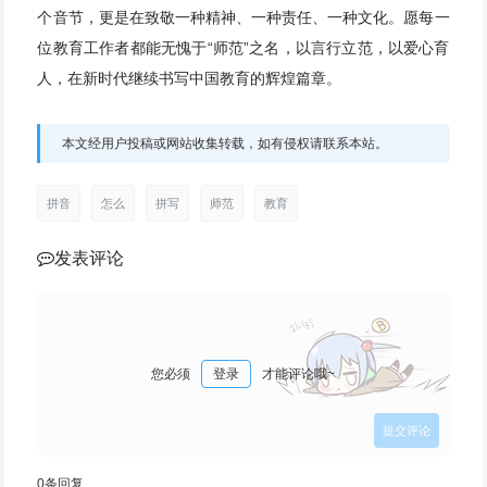
个音节，更是在致敬一种精神、一种责任、一种文化。愿每一
位教育工作者都能无愧于“师范”之名，以言行立范，以爱心育
人，在新时代继续书写中国教育的辉煌篇章。
本文经用户投稿或网站收集转载，如有侵权请联系本站。
拼音
怎么
拼写
师范
教育
发表评论
您必须
登录
才能评论哦~
0
条回复