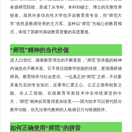
各级师范院校，形成了从专科、本科到硕士、博士的完整培养
链条。虽然许多综合性大学也开设教育类专业，但“师范大
学”依然是教师培养的主力军。这种以“师范”为核心的教育模
式，体现了国家对基础教育质量的高度重视。
“师范”精神的当代价值
进入21世纪，随着教育理念的不断更新，“师范”所承载的精神
内涵也在不断丰富。它不再仅指教学技能的传授，更强调师德
师风、教育情怀与社会责任。一位真正的“师范”之师，不仅要
具备扎实的专业知识，还要有仁爱之心、公正之德和创新之
能。在人工智能、在线教育等新技术冲击传统课堂的今
天，“师范”精神反而显得更加珍贵——因为技术可以替代部分
教学功能，但无法替代教师的人格感召力与情感陪伴。
如何正确使用“师范”的拼音