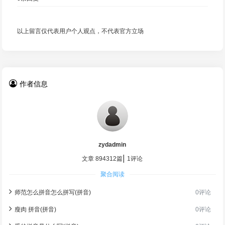
以上留言仅代表用户个人观点，不代表官方立场
作者信息
zydadmin
|
文章 894312篇
1评论
聚合阅读
师范怎么拼音怎么拼写(拼音)
0评论
瘦肉 拼音(拼音)
0评论