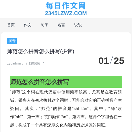
首页
作文
句子
名言
说说
拼音
师范怎么拼音怎么拼写(拼音)
01
25
/
/
/
zydadmin
120阅读
师范怎么拼音怎么拼写
“师范”这个词在现代汉语中使用频率较高，尤其是在教育领
域。很多人在初次接触这个词时，可能会对它的正确拼音产生
疑问。其实，“师范”的拼音是“shī fàn”。其中，“师”读
作“shī”，第一声；“范”读作“fàn”，第四声。这两个字组合在一
起，构成了一个具有深厚文化内涵和历史渊源的词汇。