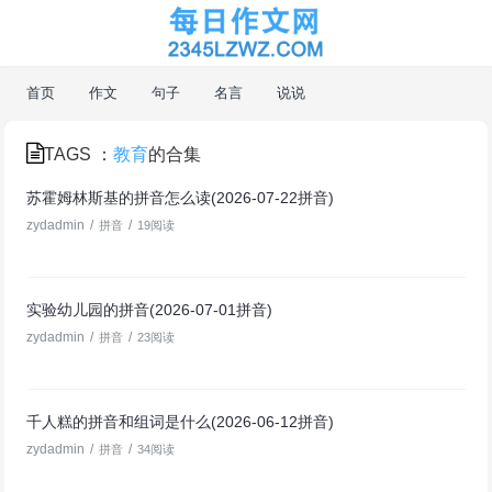
首页
作文
句子
名言
说说
TAGS ：
教育
的合集
苏霍姆林斯基的拼音怎么读(2026-07-22拼音)
zydadmin
/
/
拼音
19阅读
实验幼儿园的拼音(2026-07-01拼音)
zydadmin
/
/
拼音
23阅读
千人糕的拼音和组词是什么(2026-06-12拼音)
zydadmin
/
/
拼音
34阅读