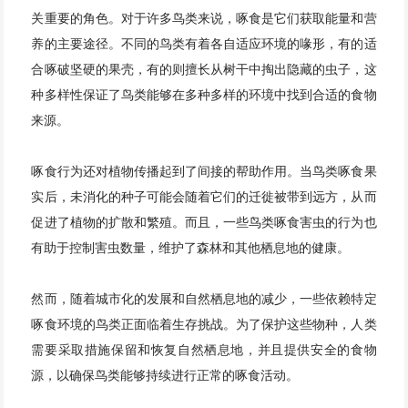
关重要的角色。对于许多鸟类来说，啄食是它们获取能量和营
养的主要途径。不同的鸟类有着各自适应环境的喙形，有的适
合啄破坚硬的果壳，有的则擅长从树干中掏出隐藏的虫子，这
种多样性保证了鸟类能够在多种多样的环境中找到合适的食物
来源。
啄食行为还对植物传播起到了间接的帮助作用。当鸟类啄食果
实后，未消化的种子可能会随着它们的迁徙被带到远方，从而
促进了植物的扩散和繁殖。而且，一些鸟类啄食害虫的行为也
有助于控制害虫数量，维护了森林和其他栖息地的健康。
然而，随着城市化的发展和自然栖息地的减少，一些依赖特定
啄食环境的鸟类正面临着生存挑战。为了保护这些物种，人类
需要采取措施保留和恢复自然栖息地，并且提供安全的食物
源，以确保鸟类能够持续进行正常的啄食活动。