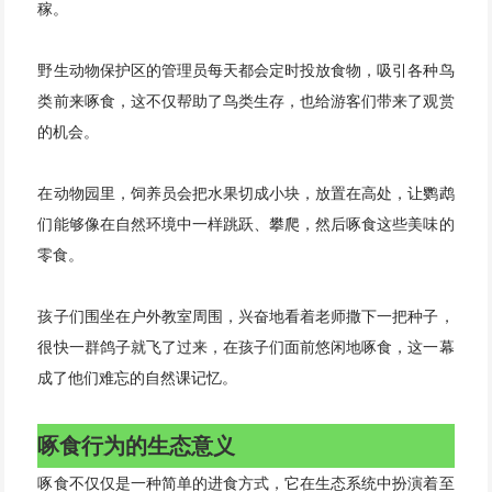
稼。
野生动物保护区的管理员每天都会定时投放食物，吸引各种鸟
类前来啄食，这不仅帮助了鸟类生存，也给游客们带来了观赏
的机会。
在动物园里，饲养员会把水果切成小块，放置在高处，让鹦鹉
们能够像在自然环境中一样跳跃、攀爬，然后啄食这些美味的
零食。
孩子们围坐在户外教室周围，兴奋地看着老师撒下一把种子，
很快一群鸽子就飞了过来，在孩子们面前悠闲地啄食，这一幕
成了他们难忘的自然课记忆。
啄食行为的生态意义
啄食不仅仅是一种简单的进食方式，它在生态系统中扮演着至