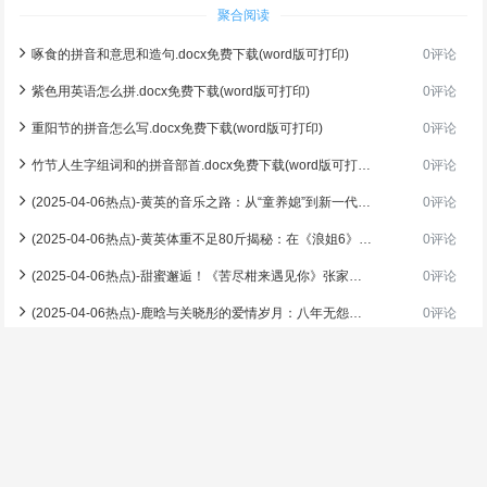
聚合阅读
啄食的拼音和意思和造句.docx免费下载(word版可打印)
0评论
紫色用英语怎么拼.docx免费下载(word版可打印)
0评论
重阳节的拼音怎么写.docx免费下载(word版可打印)
0评论
竹节人生字组词和的拼音部首.docx免费下载(word版可打印)
0评论
(2025-04-06热点)-黄英的音乐之路：从“童养媳”到新一代歌唱家
0评论
(2025-04-06热点)-黄英体重不足80斤揭秘：在《浪姐6》创下历史新低，背后的真相让人心痛！
0评论
(2025-04-06热点)-甜蜜邂逅！《苦尽柑来遇见你》张家界浪漫开拍
0评论
(2025-04-06热点)-鹿晗与关晓彤的爱情岁月：八年无怨无悔，互不亏欠的甜蜜故事
0评论
(2025-04-06热点)-韩剧《苦尽柑来遇见你》热播，张家界美景再次惊艳荧屏！
0评论
(2025-04-06热点)-震惊！黄英自曝体重不足80斤，创《浪姐6》历史最低纪录！
0评论