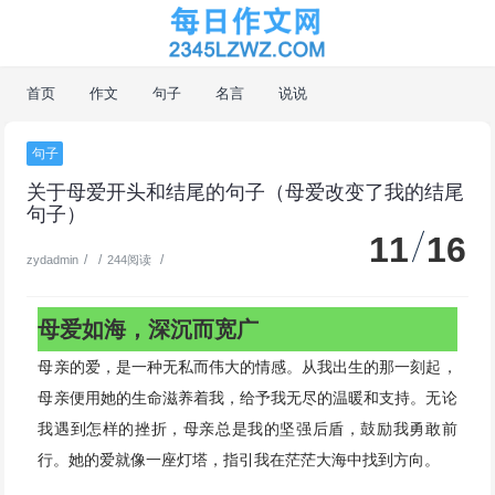
首页
作文
句子
名言
说说
句子
关于母爱开头和结尾的句子（母爱改变了我的结尾
句子）
11
16
/
/
/
zydadmin
244阅读
母爱如海，深沉而宽广
母亲的爱，是一种无私而伟大的情感。从我出生的那一刻起，
母亲便用她的生命滋养着我，给予我无尽的温暖和支持。无论
我遇到怎样的挫折，母亲总是我的坚强后盾，鼓励我勇敢前
行。她的爱就像一座灯塔，指引我在茫茫大海中找到方向。