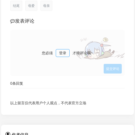
结尾
母爱
母亲
发表评论
您必须
登录
才能评论哦~
0
条回复
以上留言仅代表用户个人观点，不代表官方立场
作者信息