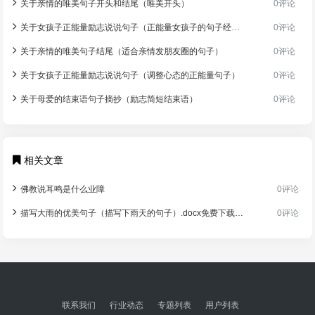
关于亲情的唯美句子开头和结尾（唯美开头）
0评论
关于女孩子正能量励志说说句子（正能量女孩子的句子经典语句）
0评论
关于亲情的唯美句子结尾（适合亲情发朋友圈的句子）
0评论
关于女孩子正能量励志说说句子（调整心态的正能量句子）
0评论
关于母爱的结束语句子摘抄（励志简短结束语）
0评论
相关文章
佛教说耳鸣是什么业障
0评论
描写大雨的优美句子（描写下雨天的句子）.docx免费下载(word版可打印)
0评论
联系我们
行业动态
专题列表
用户列表