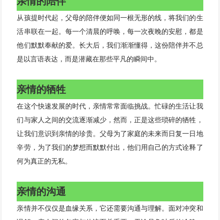
亲情的陪伴
从孩提时代起，父母的陪伴便如同一根无形的线，将我们的生
活串联在一起。每一个清晨的呼唤，每一次夜晚的安慰，都是
他们默默奉献的爱。长大后，我们渐渐懂得，这份陪伴并不总
是以言语表达，而是潜藏在那些平凡的瞬间中。
亲情的牺牲
在这个快速发展的时代，亲情常常面临挑战。忙碌的生活让我
们与家人之间的交流逐渐减少，然而，正是这些琐碎的牺牲，
让我们意识到亲情的珍贵。父母为了家庭的未来而日复一日地
辛劳，为了我们的梦想而默默付出，他们用自己的方式诠释了
何为真正的无私。
亲情的沟通
亲情并不仅仅是血缘关系，它还需要沟通与理解。面对冲突和