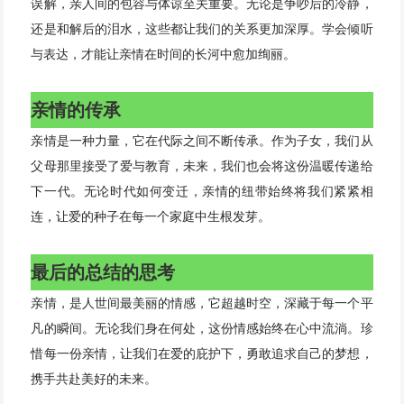
误解，亲人间的包容与体谅至关重要。无论是争吵后的冷静，
还是和解后的泪水，这些都让我们的关系更加深厚。学会倾听
与表达，才能让亲情在时间的长河中愈加绚丽。
亲情的传承
亲情是一种力量，它在代际之间不断传承。作为子女，我们从
父母那里接受了爱与教育，未来，我们也会将这份温暖传递给
下一代。无论时代如何变迁，亲情的纽带始终将我们紧紧相
连，让爱的种子在每一个家庭中生根发芽。
最后的总结的思考
亲情，是人世间最美丽的情感，它超越时空，深藏于每一个平
凡的瞬间。无论我们身在何处，这份情感始终在心中流淌。珍
惜每一份亲情，让我们在爱的庇护下，勇敢追求自己的梦想，
携手共赴美好的未来。