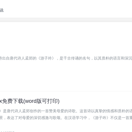
说
hūn huī。这两句诗出自唐代诗人孟郊的《游子吟》，是千古传诵的名句，以其质朴的语言和深
x免费下载(word版可打印)
》是唐代诗人孟郊创作的一首赞美母爱的诗歌。这首诗以真挚的情感和质朴的
景，表达了对母爱的深切感激与歌颂。在汉语学习中，《游子吟》不仅是一首