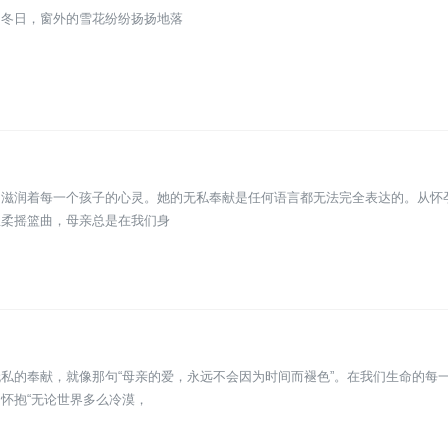
的冬日，窗外的雪花纷纷扬扬地落
，滋润着每一个孩子的心灵。她的无私奉献是任何语言都无法完全表达的。从怀
温柔摇篮曲，母亲总是在我们身
私的奉献，就像那句“母亲的爱，永远不会因为时间而褪色”。在我们生命的每
怀抱“无论世界多么冷漠，