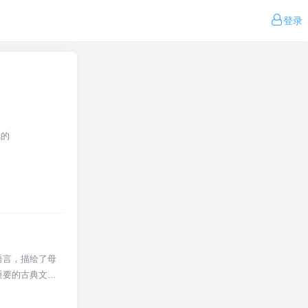
登录
沉的
语言，描绘了母
重要的古典文学