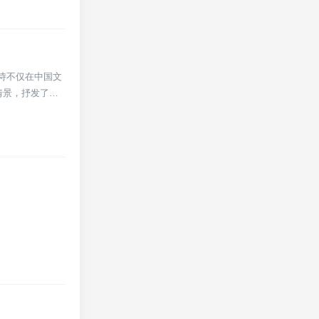
首诗不仅在中国文
情景，抒发了对