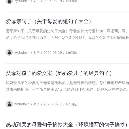
zydadmin
/
/
2025-03-19
/
句子
164阅读
爱母亲句子（关于母爱的短句子大全）
爱母亲句子（关于母爱的短句子大全）母爱的伟大母爱如海，深邃而广阔
灵，给予我们勇气和力量，面对生活的种种挑战。母亲的付出在我们的成
zydadmin
/
/
2025-03-19
/
句子
139阅读
父母对孩子的爱文案（妈妈爱儿子的经典句子）
妈妈爱儿子的经典句子母爱是无私的，是最纯粹的情感。每位母亲都希望
对未来的期望。一句简单的承诺“无论你遇到什么困难，妈妈永远在你身边
zydadmin
/
/
2025-03-17
/
句子
161阅读
感动到哭的母爱句子摘抄大全（环境描写的句子摘抄