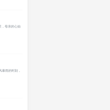
里，母亲的心始
风暴雨的时刻，