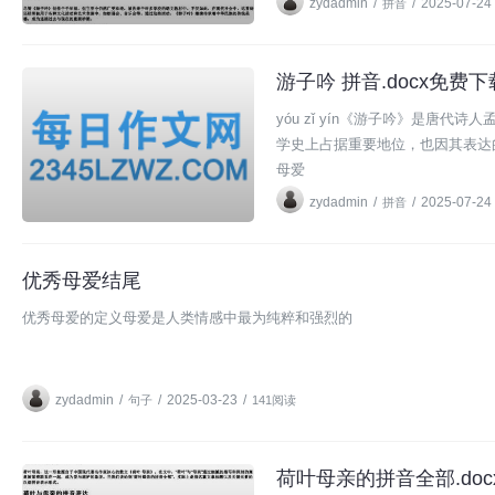
zydadmin
/
/
2025-07-24
拼音
游子吟 拼音.docx免费下
拼音
yóu zǐ yín《游子吟》是
学史上占据重要地位，也因其表达
母爱
zydadmin
/
/
2025-07-24
拼音
优秀母爱结尾
优秀母爱的定义母爱是人类情感中最为纯粹和强烈的
zydadmin
/
/
2025-03-23
/
句子
141阅读
荷叶母亲的拼音全部.doc
拼音