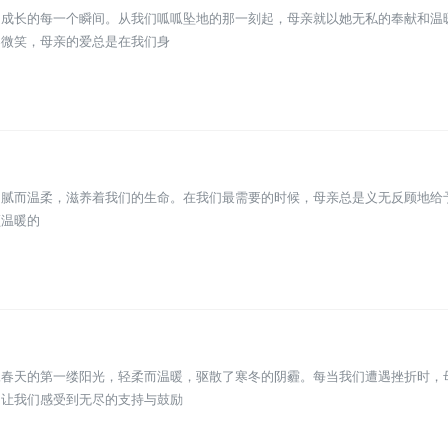
们成长的每一个瞬间。从我们呱呱坠地的那一刻起，母亲就以她无私的奉献和温
柔微笑，母亲的爱总是在我们身
细腻而温柔，滋养着我们的生命。在我们最需要的时候，母亲总是义无反顾地给
顿温暖的
像春天的第一缕阳光，轻柔而温暖，驱散了寒冬的阴霾。每当我们遭遇挫折时，
，让我们感受到无尽的支持与鼓励