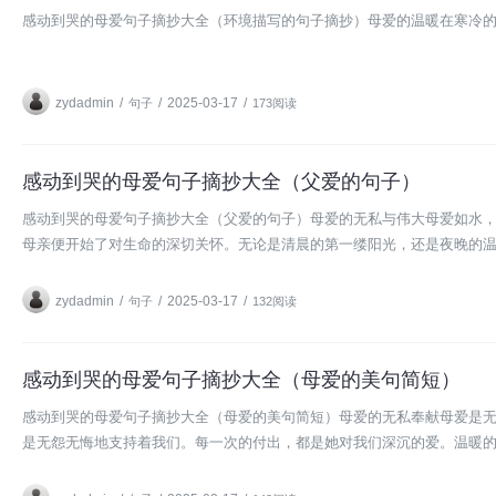
感动到哭的母爱句子摘抄大全（环境描写的句子摘抄）母爱的温暖在寒冷
zydadmin
/
/
2025-03-17
/
句子
173阅读
感动到哭的母爱句子摘抄大全（父爱的句子）
感动到哭的母爱句子摘抄大全（父爱的句子）母爱的无私与伟大母爱如水
母亲便开始了对生命的深切关怀。无论是清晨的第一缕阳光，还是夜晚的
zydadmin
/
/
2025-03-17
/
句子
132阅读
感动到哭的母爱句子摘抄大全（母爱的美句简短）
感动到哭的母爱句子摘抄大全（母爱的美句简短）母爱的无私奉献母爱是无
是无怨无悔地支持着我们。每一次的付出，都是她对我们深沉的爱。温暖的