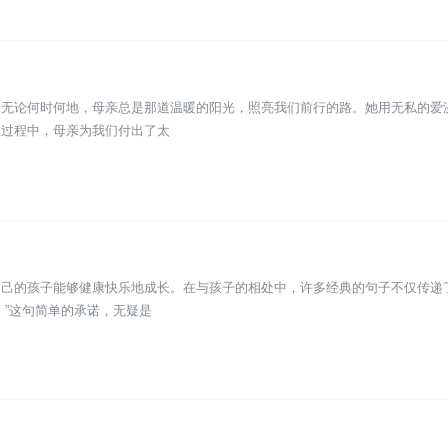
。无论何时何地，母亲总是那道温暖的阳光，照亮我们前行的路。她用无私的爱
长过程中，母亲为我们付出了太
自己的孩子能够健康快乐地成长。在与孩子的相处中，许多经典的句子不仅传递
。”这句简单的承诺，无疑是
）