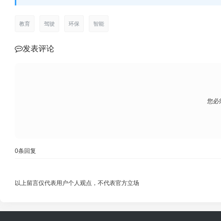
教育
驾驶
环保
智能
发表评论
您必
0
条回复
以上留言仅代表用户个人观点，不代表官方立场