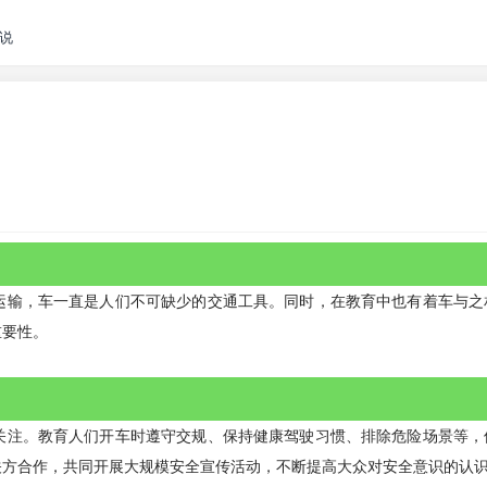
说
运输，车一直是人们不可缺少的交通工具。同时，在教育中也有着车与之
重要性。
关注。教育人们开车时遵守交规、保持健康驾驶习惯、排除危险场景等，
关方合作，共同开展大规模安全宣传活动，不断提高大众对安全意识的认