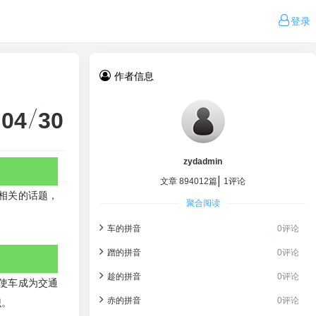
登录
作者信息
04
30
zydadmin
|
文章 894012篇
1评论
相关的话题，
聚合阅读
车的拼音
0评论
蹭的拼音
0评论
趁的拼音
0评论
使车成为交通
赤的拼音
0评论
识。