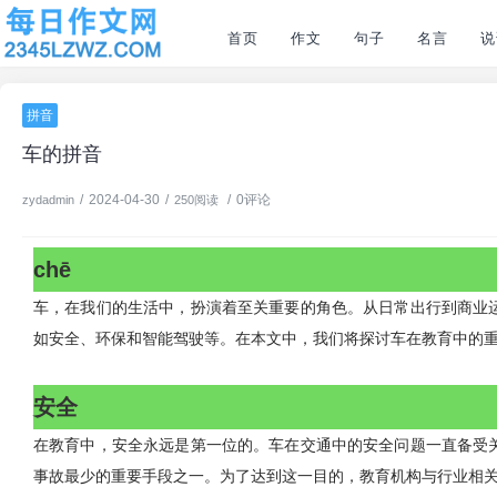
首页
作文
句子
名言
说
拼音
车的拼音
/
2024-04-30
/
/
0评论
zydadmin
250阅读
chē
车，在我们的生活中，扮演着至关重要的角色。从日常出行到商业
如安全、环保和智能驾驶等。在本文中，我们将探讨车在教育中的
安全
在教育中，安全永远是第一位的。车在交通中的安全问题一直备受
事故最少的重要手段之一。为了达到这一目的，教育机构与行业相