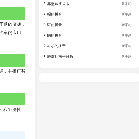
赤壁赋拼音版
0评论
赐的拼音
0评论
车辆的增加，
谌的拼音
0评论
汽车的应用，
触的拼音
0评论
衬衫的拼音
0评论
蝉虞世南拼音版
0评论
遇，并推广智
性和经济性。