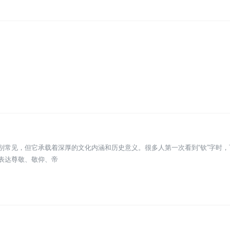
别常见，但它承载着深厚的文化内涵和历史意义。很多人第一次看到“钦”字时
表达尊敬、敬仰、帝