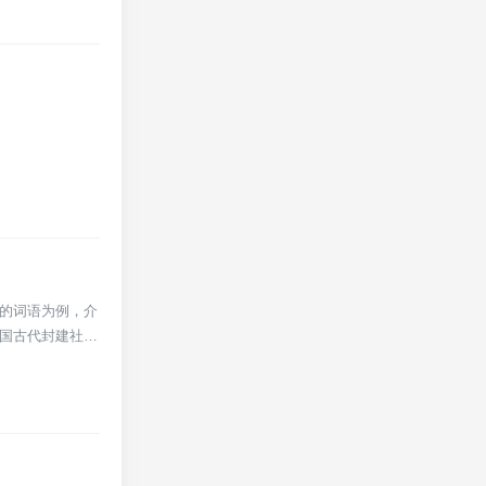
头的词语为例，介
中国古代封建社会