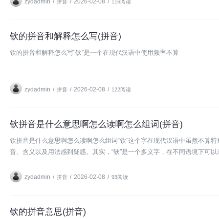
zydadmin
/
/
2026-02-08
/
拼音
116阅读
钦的拼音和解释怎么写(拼音)
钦的拼音和解释怎么写“钦”是一个在现代汉语中使用频率不算
zydadmin
/
/
2026-02-08
/
拼音
122阅读
钦拼音是什么意思啊怎么读啊怎么组词(拼音)
钦拼音是什么意思啊怎么读啊怎么组词“钦”这个字在现代汉语中虽然不算特
音、含义以及用法感到疑惑。其实，“钦”是一个多义字，在不同语境下可以
zydadmin
/
/
2026-02-08
/
拼音
93阅读
钦的拼音意思(拼音)