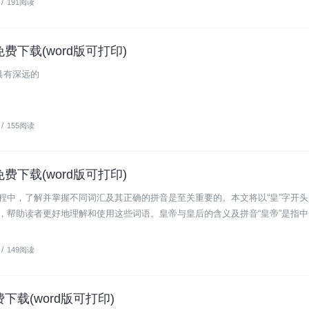
/
191阅读
免费下载(word版可打印)
具有深远的
/
155阅读
免费下载(word版可打印)
程中，了解并掌握不同词汇及其正确的拼音是至关重要的。本文将以“皇”字开
，帮助读者更好地理解和使用这些词语。皇帝与皇后的含义及拼音“皇帝”是指
/
149阅读
下载(word版可打印)