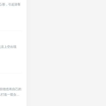
心形，引起游客
北京上空出现
，但他也有自己的
己打造一双合脚