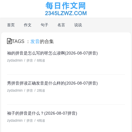
首页
作文
句子
名言
说说
TAGS ：
发音
的合集
袖的拼音是怎么写的呀怎么读啊(2026-08-07拼音)
zydadmin
/
/
拼音
8阅读
秀拼音拼读正确发音是什么样的(2026-08-07拼音)
zydadmin
/
/
拼音
2阅读
袖子的拼音是什么？(2026-08-07拼音)
zydadmin
/
/
拼音
4阅读