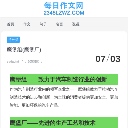
首页
作文
句子
名言
说说
待分类
鹰堡组(鹰堡厂)
07
03
/
/
/
zydadmin
205阅读
鹰堡组——致力于汽车制造行业的创新
作为汽车制造行业内的领军企业之一，鹰堡组致力于推动汽车
制造技术的进步和创新，为全球的消费者提供更加安全、更加
智能、更加环保的汽车产品。
鹰堡厂——先进的生产工艺和技术