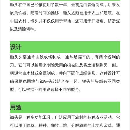
锄头在中国已经被使用了数千年。最初是由青铜制成，后来发
展为铁器。随着时间的推移，锄头逐渐被用于农业和建筑。在
中国农村，锄头并不仅仅用于犁地，还可用于开墙角、铲淤泥
以及清除耕种。
设计
锄头头部通常由铁或钢制成，通常是扁平的，有两个锐利的
刃。它们可以被用来削除无用的植被以及将土壤翻到另一侧。
柄通常由木材或金属制成，并向下延伸成螺旋形。这种设计可
确保柄稳固地与锄头头部结合在一起。锄头的头部有不同类
型，可以根据不同用途选择不同的型号。
用途
锄头是一种多功能工具，广泛应用于农村的各种农业活动。它
可以用于除草、耕种、翻转土壤、分解顽固的土埂和杂草。通