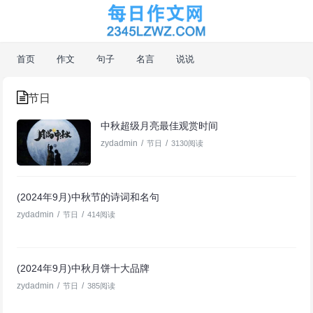
首页
作文
句子
名言
说说
节日
中秋超级月亮最佳观赏时间
zydadmin
/
/
节日
3130阅读
(2024年9月)中秋节的诗词和名句
zydadmin
/
/
节日
414阅读
(2024年9月)中秋月饼十大品牌
zydadmin
/
/
节日
385阅读