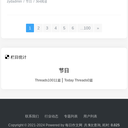
zydadmin
/
/
节日
364阅读
1
2
3
4
5
6
...100
»
栏目统计
节日
|
Threads10011篇
Today Threads0篇
联系我们
行业动态
专题列表
用户列表
Copyright © 2021-2024 Powered by
每日作文网
共:
9
次查询, 耗时:
0.025