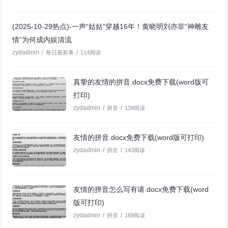
(2025-10-29热点)-一声“姑姑”穿越16年！黄晓明刘亦菲“神雕友
情”为何成内娱清流
zydadmin
/
/
每日最新事
114阅读
真挚的友情的拼音.docx免费下载(word版可
打印)
zydadmin
/
/
拼音
139阅读
友情的拼音.docx免费下载(word版可打印)
zydadmin
/
/
拼音
143阅读
友情的拼音怎么写有请.docx免费下载(word
版可打印)
zydadmin
/
/
拼音
169阅读