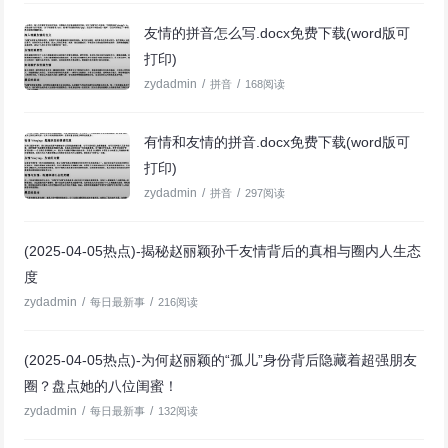
友情的拼音怎么写.docx免费下载(word版可
打印)
zydadmin
/
/
拼音
168阅读
有情和友情的拼音.docx免费下载(word版可
打印)
zydadmin
/
/
拼音
297阅读
(2025-04-05热点)-揭秘赵丽颖孙千友情背后的真相与圈内人生态
度
zydadmin
/
/
每日最新事
216阅读
(2025-04-05热点)-为何赵丽颖的“孤儿”身份背后隐藏着超强朋友
圈？盘点她的八位闺蜜！
zydadmin
/
/
每日最新事
132阅读