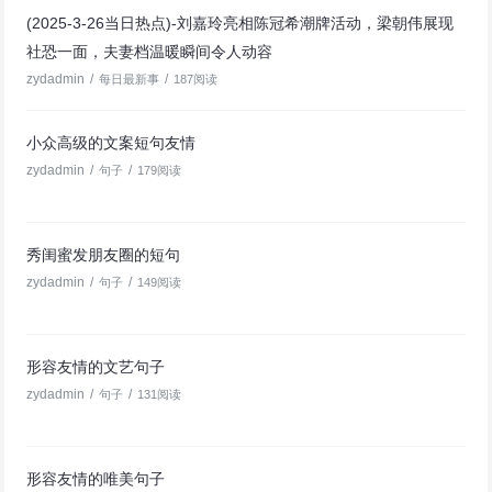
(2025-3-26当日热点)-刘嘉玲亮相陈冠希潮牌活动，梁朝伟展现
社恐一面，夫妻档温暖瞬间令人动容
zydadmin
/
/
每日最新事
187阅读
小众高级的文案短句友情
zydadmin
/
/
句子
179阅读
秀闺蜜发朋友圈的短句
zydadmin
/
/
句子
149阅读
形容友情的文艺句子
zydadmin
/
/
句子
131阅读
形容友情的唯美句子