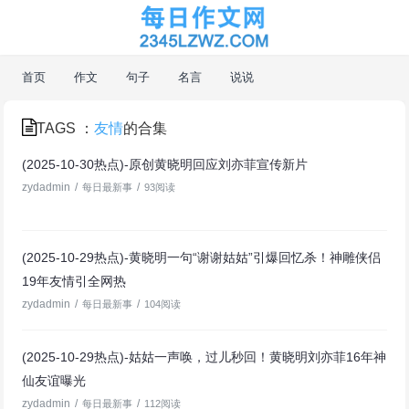
首页
作文
句子
名言
说说
TAGS ：
友情
的合集
(2025-10-30热点)-原创黄晓明回应刘亦菲宣传新片
zydadmin
/
/
每日最新事
93阅读
(2025-10-29热点)-黄晓明一句“谢谢姑姑”引爆回忆杀！神雕侠侣
19年友情引全网热
zydadmin
/
/
每日最新事
104阅读
(2025-10-29热点)-姑姑一声唤，过儿秒回！黄晓明刘亦菲16年神
仙友谊曝光
zydadmin
/
/
每日最新事
112阅读