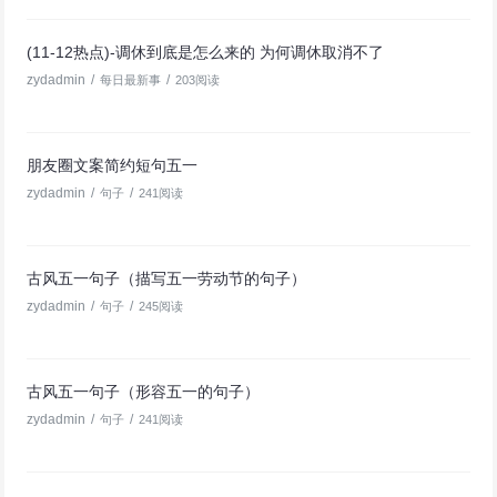
(11-12热点)-调休到底是怎么来的 为何调休取消不了
zydadmin
/
/
每日最新事
203阅读
朋友圈文案简约短句五一
zydadmin
/
/
句子
241阅读
古风五一句子（描写五一劳动节的句子）
zydadmin
/
/
句子
245阅读
古风五一句子（形容五一的句子）
zydadmin
/
/
句子
241阅读