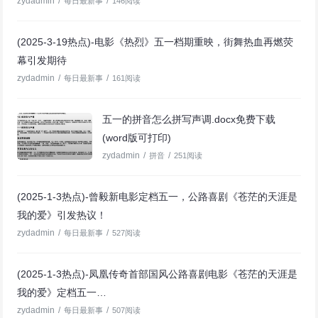
zydadmin
/
/
每日最新事
146阅读
(2025-3-19热点)-电影《热烈》五一档期重映，街舞热血再燃荧
幕引发期待
zydadmin
/
/
每日最新事
161阅读
五一的拼音怎么拼写声调.docx免费下载
(word版可打印)
zydadmin
/
/
拼音
251阅读
(2025-1-3热点)-曾毅新电影定档五一，公路喜剧《苍茫的天涯是
我的爱》引发热议！
zydadmin
/
/
每日最新事
527阅读
(2025-1-3热点)-凤凰传奇首部国风公路喜剧电影《苍茫的天涯是
我的爱》定档五一…
zydadmin
/
/
每日最新事
507阅读