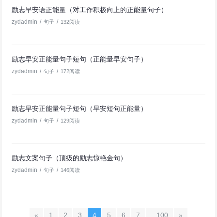
励志早安语正能量（对工作积极向上的正能量句子）
zydadmin
/
/
句子
132阅读
励志早安正能量句子短句（正能量早安句子）
zydadmin
/
/
句子
172阅读
励志早安正能量句子短句（早安短句正能量）
zydadmin
/
/
句子
129阅读
励志文案句子（顶级的励志惊艳金句）
zydadmin
/
/
句子
146阅读
«
1
2
3
4
5
6
7
...100
»