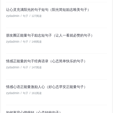
让心灵充满阳光的句子短句（阳光简短励志唯美句子）
zydadmin
/
/
句子
127阅读
朋友圈正能量句子励志短句子（让人一看就必赞的句子）
zydadmin
/
/
句子
148阅读
情感正能量的句子经典语录（心态简单快乐的句子）
zydadmin
/
/
句子
147阅读
情感心语正能量激励人心（好心态早安正能量句子）
zydadmin
/
/
句子
161阅读
如何形容心情很好（心态好的句子）