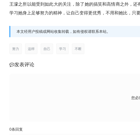
王濛之所以能受到如此大的关注，除了她的搞笑和高情商之外，还
学习她身上足够努力的精神，让自己变得更优秀，不用和她比，只
本文经用户投稿或网站收集转载，如有侵权请联系本站。
努力
这样
自己
学习
不断
发表评论
您必
0
条回复