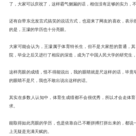
了，大家可以庆祝了，这样霸气侧漏的话，相信没有足够的实力，
还有自带东北发言式搞笑的说话方式，也迎来了网友的喜欢，表示
的是，王濛的学历也十分亮眼。
大家可能会认为，王濛属于体育特长生，但不是大家想的普通，其
院，毕业之后又进行了相应的深造，成为了中国人民大学的研究生
这样亮眼的成绩，怪不得能说出，我的眼睛就是尺这样的话，毕竟
的眼睛不是尺，我也不敢出说出这样的话。
其实在多数人认知中，体育生成绩都不会很优秀，所以才会走体育
求。
能取得如此亮眼的学历，也是依靠自己不断拼搏打拼出来的，都说
上无疑是充满天赋的。