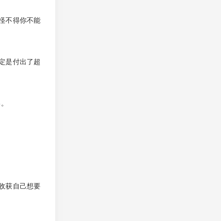
怪不得你不能
定是付出了超
己。
收获自己想要