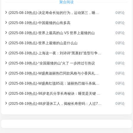
聚合阅读
(2025-08-19热点)-决定寿命长短的行为，运动第三，睡觉第二，剩下一条很少有人做到
0评论
(2025-08-19热点)-中国最矮的山有多高
0评论
(2025-08-19热点)-世界上最高的山 VS 世界上最矮的山
0评论
(2025-08-19热点)-世界上最矮的山是什么山
0评论
(2025-08-19热点)-上海这一夜：刘诗诗“黑寡妇”造型引争议，倪妮布洛芬小人亮相，热巴美出新高度！
0评论
(2025-08-19热点)-“全国最矮的山”火了 一步跨过引热议
0评论
(2025-08-19热点)-W盛典迪丽热巴同款风格与小香风礼服的时尚关联
0评论
(2025-08-19热点)-W盛典红毯85花：迪丽热巴烟斗杀疯，杨幂时尚哲学，倪妮红毯变艺术展！
0评论
(2025-08-19热点)-98岁老兵分享长寿秘诀：睡觉是关键 长寿背后的玄机
0评论
(2025-08-19热点)-88岁退休工人，揭秘长寿密码：人过73岁少吃肉，多做这几件事
0评论