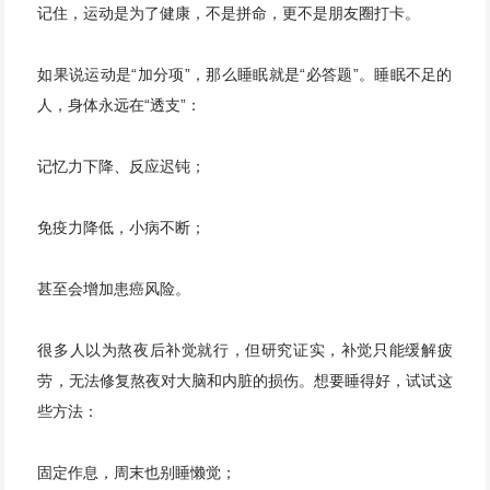
记住，运动是为了健康，不是拼命，更不是朋友圈打卡。
如果说运动是“加分项”，那么睡眠就是“必答题”。睡眠不足的
人，身体永远在“透支”：
记忆力下降、反应迟钝；
免疫力降低，小病不断；
甚至会增加患癌风险。
很多人以为熬夜后补觉就行，但研究证实，补觉只能缓解疲
劳，无法修复熬夜对大脑和内脏的损伤。想要睡得好，试试这
些方法：
固定作息，周末也别睡懒觉；