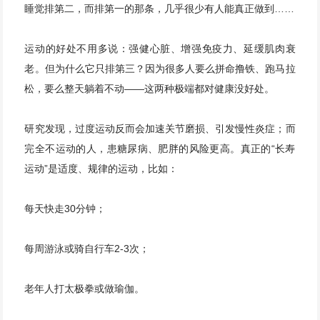
睡觉排第二，而排第一的那条，几乎很少有人能真正做到……
运动的好处不用多说：强健心脏、增强免疫力、延缓肌肉衰
老。但为什么它只排第三？因为很多人要么拼命撸铁、跑马拉
松，要么整天躺着不动——这两种极端都对健康没好处。
研究发现，过度运动反而会加速关节磨损、引发慢性炎症；而
完全不运动的人，患糖尿病、肥胖的风险更高。真正的“长寿
运动”是适度、规律的运动，比如：
每天快走30分钟；
每周游泳或骑自行车2-3次；
老年人打太极拳或做瑜伽。