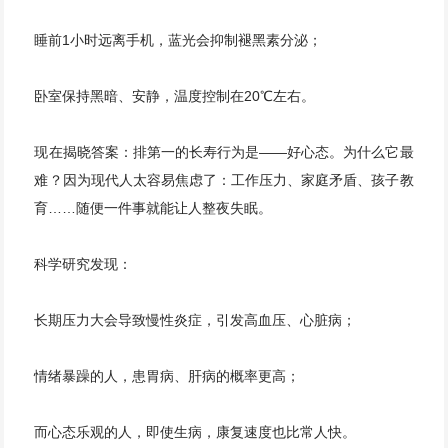
睡前1小时远离手机，蓝光会抑制褪黑素分泌；
卧室保持黑暗、安静，温度控制在20℃左右。
现在揭晓答案：排第一的长寿行为是——好心态。为什么它最
难？因为现代人太容易焦虑了：工作压力、家庭矛盾、孩子教
育……随便一件事就能让人整夜失眠。
科学研究发现：
长期压力大会导致慢性炎症，引发高血压、心脏病；
情绪暴躁的人，患胃病、肝病的概率更高；
而心态乐观的人，即使生病，康复速度也比常人快。