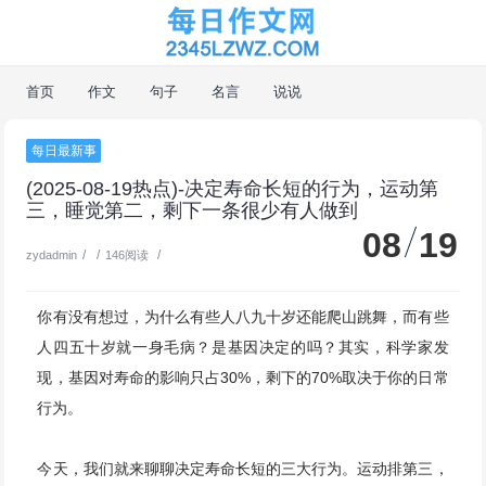
首页
作文
句子
名言
说说
每日最新事
(2025-08-19热点)-决定寿命长短的行为，运动第
三，睡觉第二，剩下一条很少有人做到
08
19
/
/
/
zydadmin
146阅读
你有没有想过，为什么有些人八九十岁还能爬山跳舞，而有些
人四五十岁就一身毛病？是基因决定的吗？其实，科学家发
现，基因对寿命的影响只占30%，剩下的70%取决于你的日常
行为。
今天，我们就来聊聊决定寿命长短的三大行为。运动排第三，