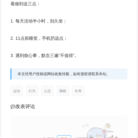
着做到这三点：
1. 每天活动半小时，别久坐；
2. 11点前睡觉，手机扔远点；
3. 遇到烦心事，默念三遍“不值得”。
本文经用户投稿或网站收集转载，如有侵权请联系本站。
运动
行为
心态
睡眠
长寿
发表评论