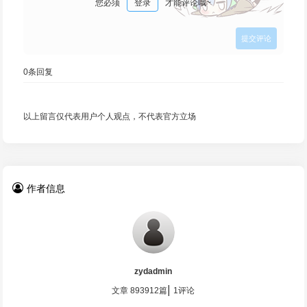
您必须
登录
才能评论哦~
0
条回复
以上留言仅代表用户个人观点，不代表官方立场
作者信息
zydadmin
|
文章 893912篇
1评论