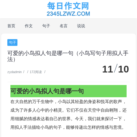
首页
作文
句子
名言
说说
句子
可爱的小鸟拟人句是哪一句（小鸟写句子用拟人手
法）
11
10
/
/
/
zydadmin
172阅读
可爱的小鸟拟人句是哪一句
在大自然的万千生物中，小鸟以其轻盈的身姿和悦耳的歌声，
成为了许多人心中的小精灵。它们不仅在天空中自由翱翔，还
用细腻的情感表达着自己的世界。今天，我们就来探讨一下，
用拟人手法描绘小鸟的句子，能够传递出怎样的情感与意境。