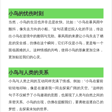
小鸟的忧伤时刻
当然，小鸟的生活也并非总是欢快。比如：“小鸟在暴风雨中
颤抖，像失去方向的小船。”这句话通过拟人化的手法，传达
出小鸟在逆境中的脆弱与无助。暴风雨的来袭让小鸟失去了栖
息的安全感，仿佛在这个瞬间，它们不仅是小鸟，更是每一个
面临困难的人。这种情感的共鸣，使得小鸟的形象更加立体，
更加贴近我们的心灵。
小鸟与人类的关系
小鸟与人类之间的互动同样充满了情感。例如：“小鸟在窗前
轻轻地叩响，像是在邀请我一同去探索广阔的天空。”这样的
句子不仅赋予了小鸟邀请的意图，也展现了人类与自然之间的
亲密关系。小鸟的出现，仿佛在提醒我们，要勇敢追逐自己的
梦想，去探索未知的世界。