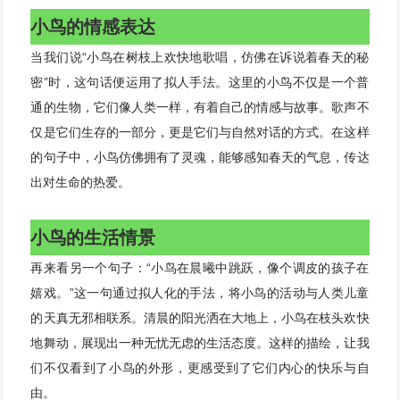
小鸟的情感表达
当我们说“小鸟在树枝上欢快地歌唱，仿佛在诉说着春天的秘
密”时，这句话便运用了拟人手法。这里的小鸟不仅是一个普
通的生物，它们像人类一样，有着自己的情感与故事。歌声不
仅是它们生存的一部分，更是它们与自然对话的方式。在这样
的句子中，小鸟仿佛拥有了灵魂，能够感知春天的气息，传达
出对生命的热爱。
小鸟的生活情景
再来看另一个句子：“小鸟在晨曦中跳跃，像个调皮的孩子在
嬉戏。”这一句通过拟人化的手法，将小鸟的活动与人类儿童
的天真无邪相联系。清晨的阳光洒在大地上，小鸟在枝头欢快
地舞动，展现出一种无忧无虑的生活态度。这样的描绘，让我
们不仅看到了小鸟的外形，更感受到了它们内心的快乐与自
由。