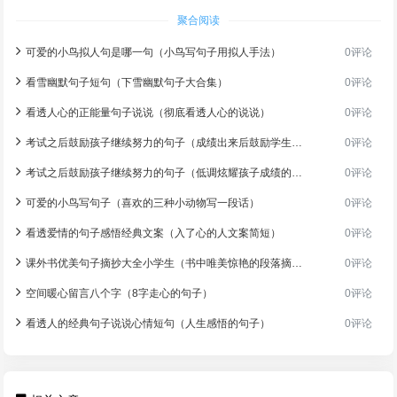
聚合阅读
可爱的小鸟拟人句是哪一句（小鸟写句子用拟人手法）
0评论
看雪幽默句子短句（下雪幽默句子大合集）
0评论
看透人心的正能量句子说说（彻底看透人心的说说）
0评论
考试之后鼓励孩子继续努力的句子（成绩出来后鼓励学生的话）
0评论
考试之后鼓励孩子继续努力的句子（低调炫耀孩子成绩的朋友圈）
0评论
可爱的小鸟写句子（喜欢的三种小动物写一段话）
0评论
看透爱情的句子感悟经典文案（入了心的人文案简短）
0评论
课外书优美句子摘抄大全小学生（书中唯美惊艳的段落摘抄）
0评论
空间暖心留言八个字（8字走心的句子）
0评论
看透人的经典句子说说心情短句（人生感悟的句子）
0评论