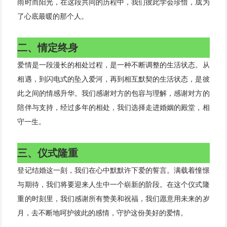
雨时而阳光，在这段共同的历程中，我们彼此学会珍惜，成为
了心底最暖的那个人。
二、情定终身
爱情是一段漫长的相处过程，是一种不断调整的生活状态。从
相遇，到闪电式的坠入爱河，再到相互默契的生活状态，是彼
此之间的情感升华。我们感谢对方的包容与理解，感谢对方的
陪伴与支持，经过多年的相处，我们选择走进婚姻的殿堂，相
守一生。
三、仪式隆重
登记结婚这一刻，我们在心中默默许下爱的誓言。满载着憧憬
与期待，我们将要迎来人生中一个崭新的阶段。在这个仪式隆
重的时刻里，我们感谢所有赞美和祝福，我们愿意用未来的岁
月，去不断地呵护彼此的感情，守护这份美好的爱情。