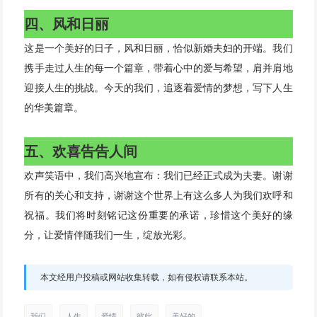
四、风和日丽
这是一个美好的日子，风和日丽，恰似新婚夫妇的开端。我们
携手走过人生的每一个篇章，带着心中的爱与希望，肩并肩地
迎接人生的挑战。今天的我们，追逐着爱情的梦想，写下人生
的华美篇章。
五、欢喜告告人间
欢声笑语中，我们高兴地宣布：我们已经正式成为夫妻。谢谢
所有的关心和支持，谢谢这个世界上有这么多人为我们欢呼和
祝福。我们将时刻铭记这份重要的承诺，珍惜这个美好的缘
分，让爱情伴随我们一生，绽放光彩。
本文经用户投稿或网站收集转载，如有侵权请联系本站。
我们
人生
爱情
彼此
美好的