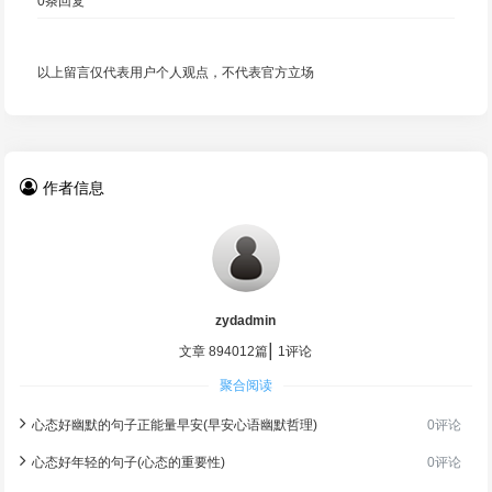
0
条回复
以上留言仅代表用户个人观点，不代表官方立场
作者信息
zydadmin
|
文章 894012篇
1评论
聚合阅读
心态好幽默的句子正能量早安(早安心语幽默哲理)
0评论
心态好年轻的句子(心态的重要性)
0评论