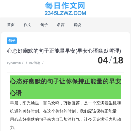
首页
作文
句子
名言
说说
句子
心态好幽默的句子正能量早安(早安心语幽默哲理)
04
18
/
/
/
zydadmin
192阅读
心态好幽默的句子让你保持正能量的早安
心语
早晨，阳光灿烂，百鸟欢鸣，万物复苏，是一个充满着生机和
机遇的美好时刻。在这个美好的时刻，我们应该保持正能量，
用心态好幽默的句子来为自己加油打气，让今天充满活力和动
力。