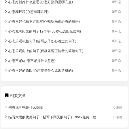
心态好就好什么意思(心态好指的是哪几点)
0评论
心态和环境(心态有哪几种)
0评论
心态再好也抵不过现实的伤害(乐观心态的感悟)
0评论
心态充满阳光的句子12个字(50岁心态阳光语句)
0评论
心态乐观积极句子(描写孩子伤心难过的句子)
0评论
心态乐观向上的句子(积极乐观正能量的简短句子)
0评论
心态不老(心态不老是什么意思)
0评论
心态不好的原因(心态差是什么原因造成的)
0评论
相关文章
佛教说耳鸣是什么业障
0评论
描写大雨的优美句子（描写下雨天的句子）.docx免费下载(word版可打印)
0评论